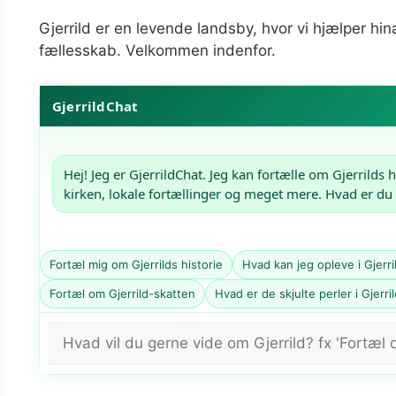
Gjerrild er en levende landsby, hvor vi hjælper hi
fællesskab. Velkommen indenfor.
GjerrildChat
Hej! Jeg er GjerrildChat. Jeg kan fortælle om Gjerrilds h
kirken, lokale fortællinger og meget mere. Hvad er du
Fortæl mig om Gjerrilds historie
Hvad kan jeg opleve i Gjerr
Fortæl om Gjerrild-skatten
Hvad er de skjulte perler i Gjerri