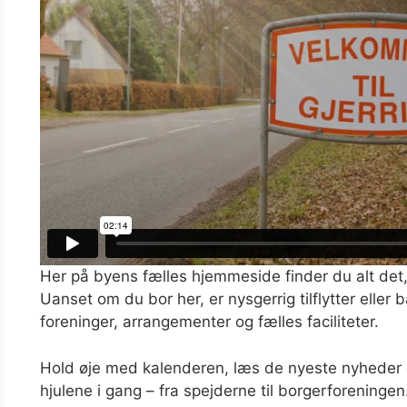
Her på byens fælles hjemmeside finder du alt det, d
Uanset om du bor her, er nysgerrig tilflytter elle
foreninger, arrangementer og fælles faciliteter.
Hold øje med kalenderen, læs de nyeste nyheder og
hjulene i gang – fra spejderne til borgerforeningen