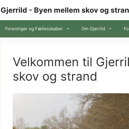
Gjerrild - Byen mellem skov og stra
Foreninger og Fællesskaber
Om Gjerrild
Fo
Velkommen til Gjerr
skov og strand