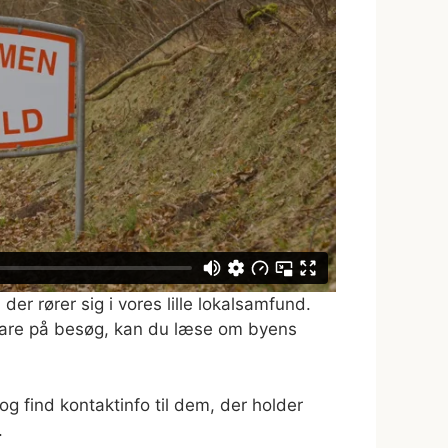
er rører sig i vores lille lokalsamfund.
r bare på besøg, kan du læse om byens
 find kontaktinfo til dem, der holder
.