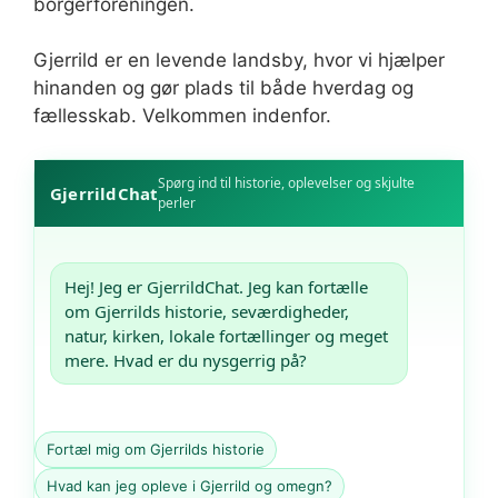
borgerforeningen.
Gjerrild er en levende landsby, hvor vi hjælper
hinanden og gør plads til både hverdag og
fællesskab. Velkommen indenfor.
Spørg ind til historie, oplevelser og skjulte
GjerrildChat
perler
Hej! Jeg er GjerrildChat. Jeg kan fortælle 
om Gjerrilds historie, seværdigheder, 
natur, kirken, lokale fortællinger og meget 
mere. Hvad er du nysgerrig på?
Fortæl mig om Gjerrilds historie
Hvad kan jeg opleve i Gjerrild og omegn?