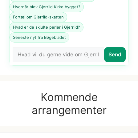
Hvornår blev Gjerrild Kirke bygget?
Fortæl om Gjerrild-skatten
Hvad er de skjulte perler i Gjerrild?
Seneste nyt fra Bøgebladet
Send
Kommende
arrangementer