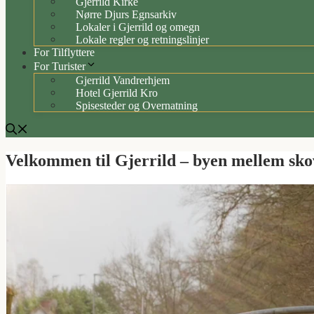
Gjerrild Kirke
Nørre Djurs Egnsarkiv
Lokaler i Gjerrild og omegn
Lokale regler og retningslinjer
For Tilflyttere
For Turister
Gjerrild Vandrerhjem
Hotel Gjerrild Kro
Spisesteder og Overnatning
Velkommen til Gjerrild – byen mellem sko