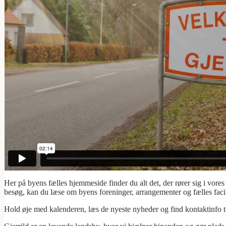
Her på byens fælles hjemmeside finder du alt det, der rører sig i vores 
besøg, kan du læse om byens foreninger, arrangementer og fælles facili
Hold øje med kalenderen, læs de nyeste nyheder og find kontaktinfo til