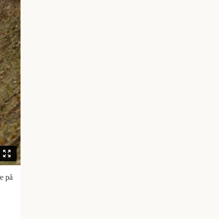
re på