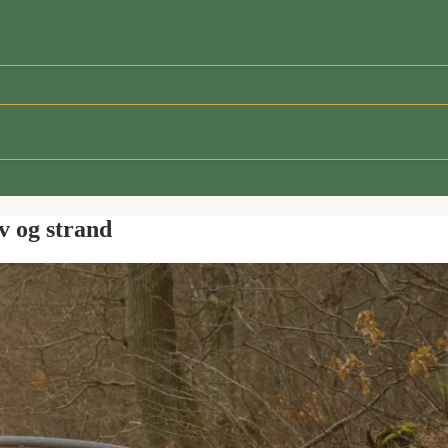
v og strand