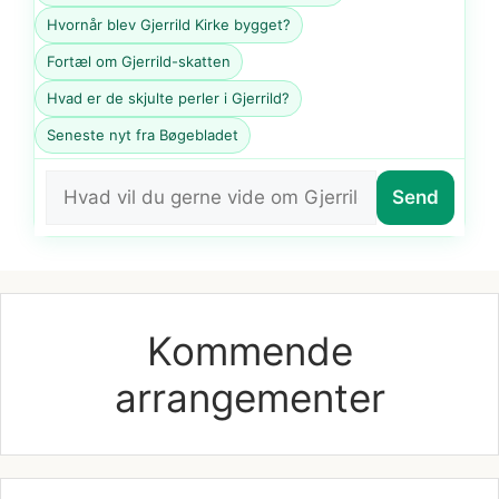
Hvornår blev Gjerrild Kirke bygget?
Fortæl om Gjerrild-skatten
Hvad er de skjulte perler i Gjerrild?
Seneste nyt fra Bøgebladet
Send
Kommende
arrangementer