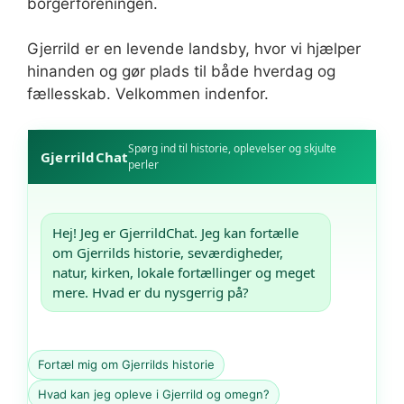
borgerforeningen.
Gjerrild er en levende landsby, hvor vi hjælper
hinanden og gør plads til både hverdag og
fællesskab. Velkommen indenfor.
Spørg ind til historie, oplevelser og skjulte
GjerrildChat
perler
Hej! Jeg er GjerrildChat. Jeg kan fortælle 
om Gjerrilds historie, seværdigheder, 
natur, kirken, lokale fortællinger og meget 
mere. Hvad er du nysgerrig på?
Fortæl mig om Gjerrilds historie
Hvad kan jeg opleve i Gjerrild og omegn?