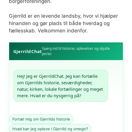
borgerforeningen.
Gjerrild er en levende landsby, hvor vi hjælper
hinanden og gør plads til både hverdag og
fællesskab. Velkommen indenfor.
Spørg ind til historie, oplevelser og skjulte
GjerrildChat
perler
Hej! Jeg er GjerrildChat. Jeg kan fortælle 
om Gjerrilds historie, seværdigheder, 
natur, kirken, lokale fortællinger og meget 
mere. Hvad er du nysgerrig på?
Fortæl mig om Gjerrilds historie
Hvad kan jeg opleve i Gjerrild og omegn?