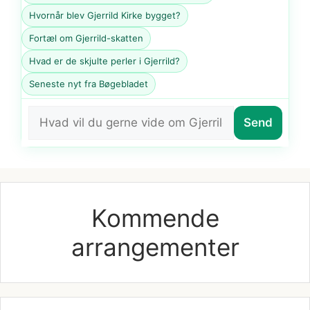
Hvornår blev Gjerrild Kirke bygget?
Fortæl om Gjerrild-skatten
Hvad er de skjulte perler i Gjerrild?
Seneste nyt fra Bøgebladet
Send
Kommende
arrangementer