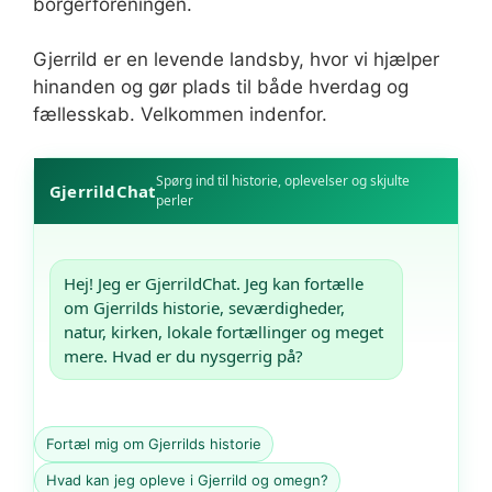
borgerforeningen.
Gjerrild er en levende landsby, hvor vi hjælper
hinanden og gør plads til både hverdag og
fællesskab. Velkommen indenfor.
Spørg ind til historie, oplevelser og skjulte
GjerrildChat
perler
Hej! Jeg er GjerrildChat. Jeg kan fortælle 
om Gjerrilds historie, seværdigheder, 
natur, kirken, lokale fortællinger og meget 
mere. Hvad er du nysgerrig på?
Fortæl mig om Gjerrilds historie
Hvad kan jeg opleve i Gjerrild og omegn?