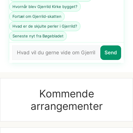
Hvornår blev Gjerrild Kirke bygget?
Fortæl om Gjerrild-skatten
Hvad er de skjulte perler i Gjerrild?
Seneste nyt fra Bøgebladet
Send
Kommende
arrangementer