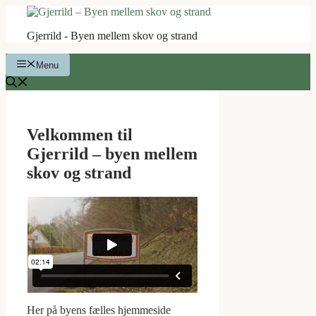
Hop
til
Gjerrild - Byen mellem skov og strand
indhold
Menu
Velkommen til
Gjerrild – byen mellem
skov og strand
Her på byens fælles hjemmeside