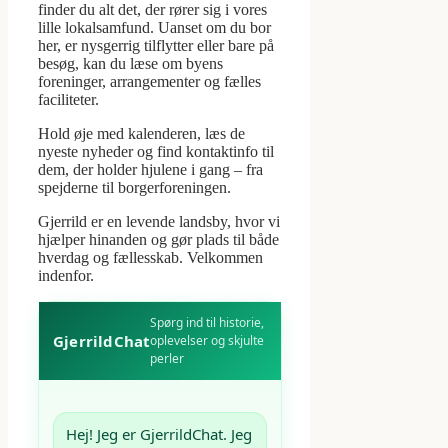
finder du alt det, der rører sig i vores
lille lokalsamfund. Uanset om du bor
her, er nysgerrig tilflytter eller bare på
besøg, kan du læse om byens
foreninger, arrangementer og fælles
faciliteter.
Hold øje med kalenderen, læs de
nyeste nyheder og find kontaktinfo til
dem, der holder hjulene i gang – fra
spejderne til borgerforeningen.
Gjerrild er en levende landsby, hvor vi
hjælper hinanden og gør plads til både
hverdag og fællesskab. Velkommen
indenfor.
Spørg ind til historie,
GjerrildChat
oplevelser og skjulte
perler
Hej! Jeg er GjerrildChat. Jeg 