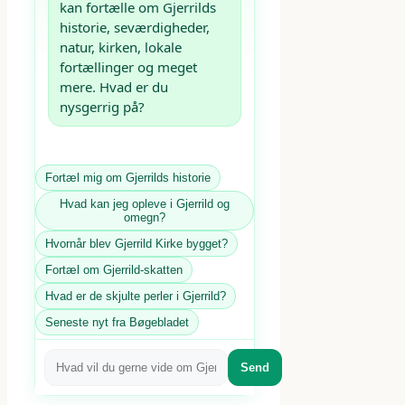
kan fortælle om Gjerrilds 
historie, seværdigheder, 
natur, kirken, lokale 
fortællinger og meget 
mere. Hvad er du 
nysgerrig på?
Fortæl mig om Gjerrilds historie
Hvad kan jeg opleve i Gjerrild og
omegn?
Hvornår blev Gjerrild Kirke bygget?
Fortæl om Gjerrild-skatten
Hvad er de skjulte perler i Gjerrild?
Seneste nyt fra Bøgebladet
Send