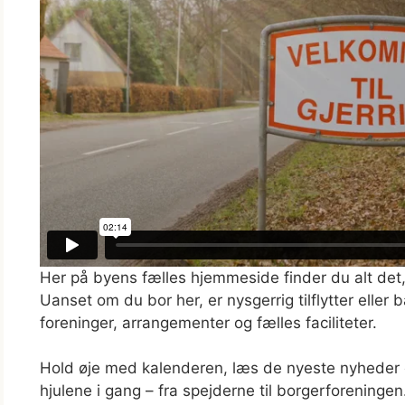
Her på byens fælles hjemmeside finder du alt det, d
Uanset om du bor her, er nysgerrig tilflytter elle
foreninger, arrangementer og fælles faciliteter.
Hold øje med kalenderen, læs de nyeste nyheder og
hjulene i gang – fra spejderne til borgerforeningen