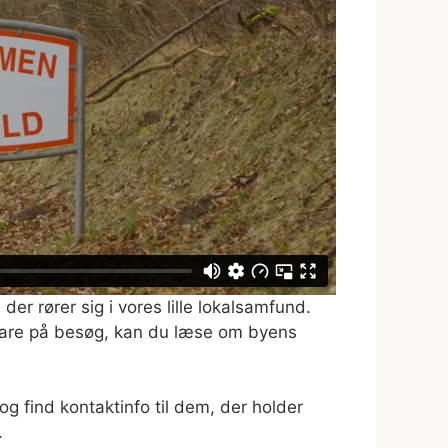
er rører sig i vores lille lokalsamfund.
r bare på besøg, kan du læse om byens
 find kontaktinfo til dem, der holder
.