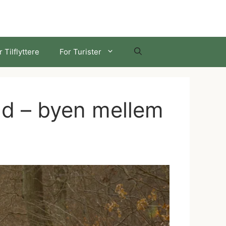
r Tilflyttere
For Turister
ild – byen mellem