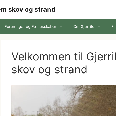
lem skov og strand
Foreninger og Fællesskaber
Om Gjerrild
Fo
Velkommen til Gjerr
skov og strand