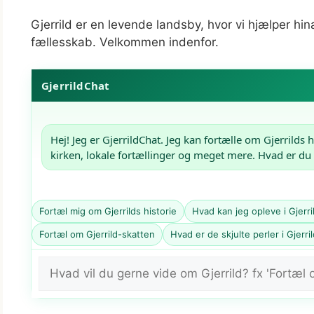
Gjerrild er en levende landsby, hvor vi hjælper hi
fællesskab. Velkommen indenfor.
GjerrildChat
Hej! Jeg er GjerrildChat. Jeg kan fortælle om Gjerrilds h
kirken, lokale fortællinger og meget mere. Hvad er du
Fortæl mig om Gjerrilds historie
Hvad kan jeg opleve i Gjerr
Fortæl om Gjerrild-skatten
Hvad er de skjulte perler i Gjerri