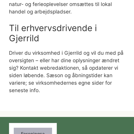
natur- og ferieoplevelser omsættes til lokal
handel og arbejdspladser.
Til erhvervsdrivende i
Gjerrild
Driver du virksomhed i Gjerrild og vil du med på
oversigten – eller har dine oplysninger ændret
sig? Kontakt webredaktionen, så opdaterer vi
siden løbende. Sæson og åbningstider kan
variere; se virksomhedernes egne sider for
seneste info.
Foreningsa