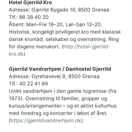
Hotel Gjerrild Kro
Adresse: Gjerrild Bygade 16, 8500 Grenaa
Tlf.: 86 38 40 20
Åbent: Man–Fre 16–20, Lør–Søn 12–20.
Historisk, kongeligt priviligeret kro med klassisk
dansk kromad, selskaber og overnatning. Ring
for dagens menukort. (
http://hotel-gjerrild-
kro.dk
)
Gjerrild Vandrerhjem / Danhostel Gjerrild
Adresse: Dyrehavevej 9, 8500 Grenaa
Tlf.: 40 22 41 99
Unikt vandrerhjem i den gamle togremise (fra
1973). Overnatning til familier, grupper og
kursus/arrangementer – og et aktivt kulturhus
med foredrag og koncerter i løbet af året.
(
https://gjerrildvandrerhjem.dk
)