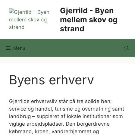
Hop
Gjerrild - Byen
til
mellem skov og
indhold
strand
Menu
Byens erhverv
Gjerrilds erhvervsliv står på tre solide ben:
service og handel, turisme og overnatning samt
landbrug – suppleret af lokale institutioner som
vigtige arbejdspladser. Den borgerdrevne
købmand, kroen, vandrerhjemmet og