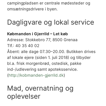
campingpladsen er centrale mødesteder og
omsætningsdrivere i byen.
Dagligvare og lokal service
Købmanden i Gjerrild – Let køb
Adresse: Stokkebro 77, 8500 Grenaa
Tlf.: 40 35 40 02
Åbent: alle dage 07.30–20.00. Butikken drives
af lokale ejere (siden 1. juli 2018) og tilbyder
bl.a. frisk morgenbrød, ostedisk, pakke
ind-/udlevering samt apoteksservice.
(
http://kobmanden-gjerrild.dk
)
Mad, overnatning og
oplevelser