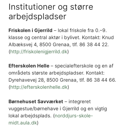
Institutioner og større
arbejdspladser
Friskolen i Gjerrild
– lokal friskole fra 0.–9.
klasse og central aktør i bylivet. Kontakt: Knud
Albæksvej 4, 8500 Grenaa, tlf. 86 38 44 22.
(
http://friskolenigjerrild.dk
)
Efterskolen Helle
– specialefterskole og en af
områdets største arbejdspladser. Kontakt:
Dyrehavevej 28, 8500 Grenaa, tlf. 86 38 44 66.
(
http://efterskolenhelle.dk
)
Børnehuset Savværket
– integreret
vuggestue/børnehave i Gjerrild og en vigtig
lokal arbejdsplads. (
norddjurs-skole-
midt.aula.dk
)