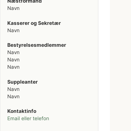
Næstformand
Navn
Kasserer og Sekretær
Navn
Bestyrelsesmedlemmer
Navn
Navn
Navn
Suppleanter
Navn
Navn
Kontaktinfo
Email eller telefon